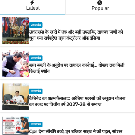
Latest
Popular
उत्तराखंड
उत्तराखंड के खाते में एक और बड़ी उपलब्धि, ताजबर जग्गी को
चुना गया सर्वश्रेष्ठ ड्रग कंट्रोलर ऑफ इंडिया
उत्तराखंड
बहन बबली के अनुरोध पर तत्काल कार्रवाई… दोपहर तक मिली
सिलाई मशीन
उत्तराखंड
कैबिनेट का अहम फैसला::: अरेबिया मदरसों की अनुदान योजना
का बजट मद वित्तीय वर्ष 2027-28 से समाप्त
उत्तराखंड
Cpr देना सीखेंगे बच्चे, इन डॉक्टर साहब ने की पहल, सोशल