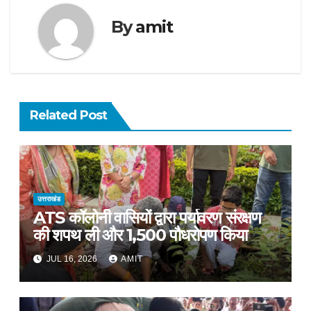
By
amit
Related Post
उत्तराखंड
ATS कॉलोनी वासियों द्वारा पर्यावरण संरक्षण
की शपथ ली और 1,500 पौधरोपण किया
JUL 16, 2026
AMIT