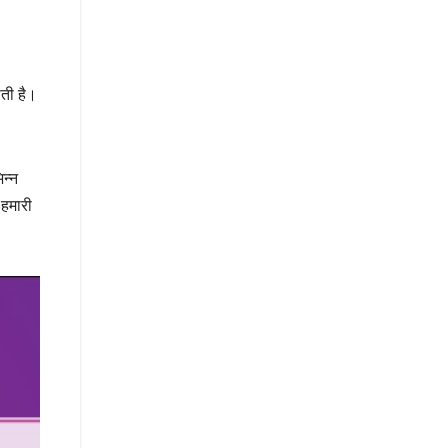
ोती है।
िन्न
 हमारी