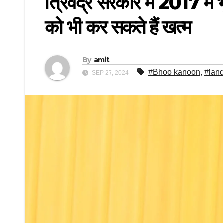
त्रिवेंद्र सरकार में 2017 में 
को भी कर सकते हैं खत्म
By
amit
#Bhoo kanoon
,
#lan
SEP 27, 2024