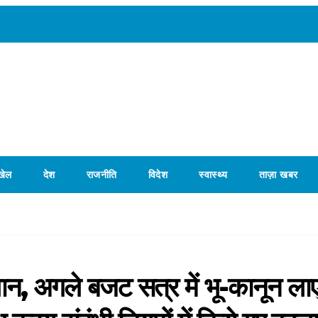
खेल
देश
राजनीति
विदेश
स्वास्थ्य
ताज़ा खबर
न, अगले बजट सत्र में भू-कानून लाएं