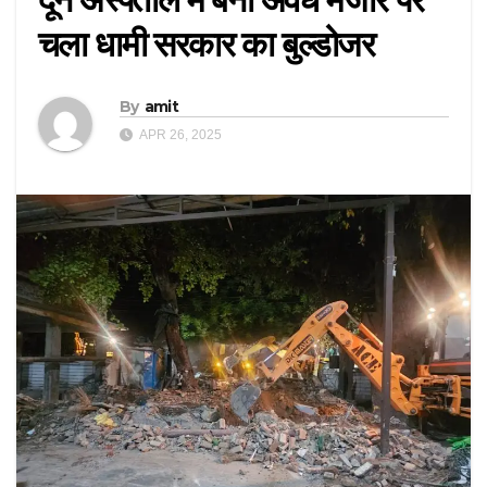
चला धामी सरकार का बुल्डोजर
By
amit
APR 26, 2025