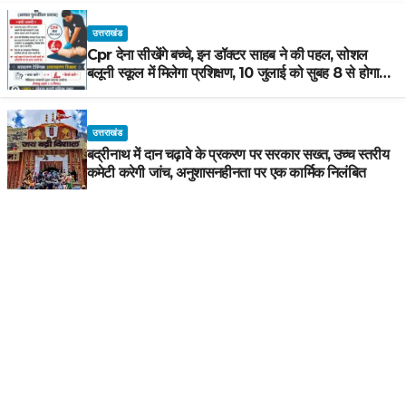
उत्तराखंड
Cpr देना सीखेंगे बच्चे, इन डॉक्टर साहब ने की पहल, सोशल
बलूनी स्कूल में मिलेगा प्रशिक्षण, 10 जुलाई को सुबह 8 से होगा
प्रशिक्षण, प्रीतम भरतवाण ने भी मुहिम को दिया समर्थन
उत्तराखंड
बद्रीनाथ में दान चढ़ावे के प्रकरण पर सरकार सख्त, उच्च स्तरीय
कमेटी करेगी जांच, अनुशासनहीनता पर एक कार्मिक निलंबित