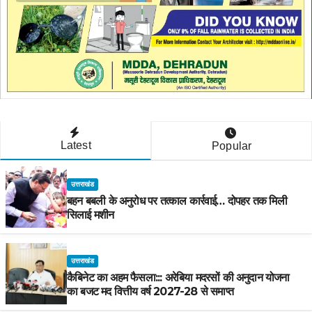
Latest
Popular
उत्तराखंड
बहन बबली के अनुरोध पर तत्काल कार्रवाई… दोपहर तक मिली
सिलाई मशीन
उत्तराखंड
कैबिनेट का अहम फैसला::: अरेबिया मदरसों की अनुदान योजना
का बजट मद वित्तीय वर्ष 2027-28 से समाप्त