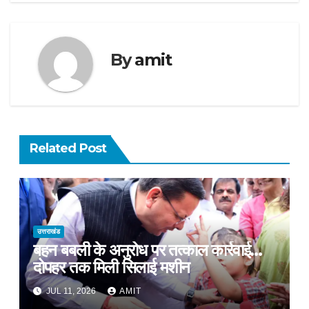
By
amit
Related Post
उत्तराखंड
बहन बबली के अनुरोध पर तत्काल कार्रवाई…
दोपहर तक मिली सिलाई मशीन
JUL 11, 2026
AMIT