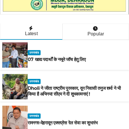
Latest
Popular
उत्तराखंड
07 खाद्य पदार्थों के नमूने जॉच हेतु लिए
उत्तराखंड
Dholi ने जीता राष्ट्रीय पुरस्कार, दून निवासी तनुज शर्मा ने भी
किया है अभिनय! सीएम ने दी शुभकामनाएं !
उत्तराखंड
रामनगर-देहरादून एक्सप्रेस रेल सेवा का शुभारंभ