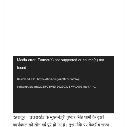
Video
Media error: Format(s) not supported or source(s) not
Player
found
Download File: https://theindiagazetteer.com/wp-
content/uploads/2025/03/VID-20250323-WA0006.mp4?_=1
देहरादून। उत्तराखंड के मुख्यमंत्री पुष्कर सिंह धामी के दूसरे
कार्यकाल को तीन वर्ष पूरे हो गए हैं। इस मौके पर केंद्रीय राज्य