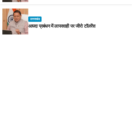
उत्तराखंड
आपदा प्रबंधन में लापरवाही पर जीरो टॉलरेंस