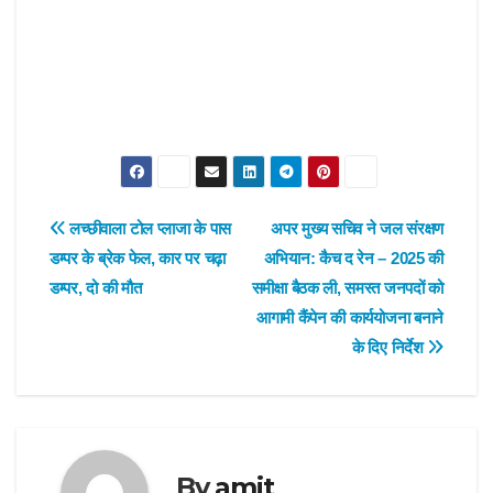
Post
लच्छीवाला टोल प्लाजा के पास
अपर मुख्य सचिव ने जल संरक्षण
डम्पर के ब्रेक फेल, कार पर चढ़ा
अभियान: कैच द रेन – 2025 की
navigation
डम्पर, दो की मौत
समीक्षा बैठक ली, समस्त जनपदों को
आगामी कैंपेन की कार्ययोजना बनाने
के दिए निर्देश
By
amit