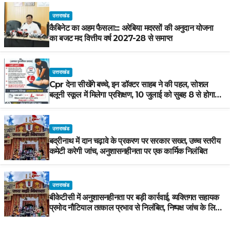
उत्तराखंड
कैबिनेट का अहम फैसला::: अरेबिया मदरसों की अनुदान योजना
का बजट मद वित्तीय वर्ष 2027-28 से समाप्त
उत्तराखंड
Cpr देना सीखेंगे बच्चे, इन डॉक्टर साहब ने की पहल, सोशल
बलूनी स्कूल में मिलेगा प्रशिक्षण, 10 जुलाई को सुबह 8 से होगा
प्रशिक्षण, प्रीतम भरतवाण ने भी मुहिम को दिया समर्थन
उत्तराखंड
बद्रीनाथ में दान चढ़ावे के प्रकरण पर सरकार सख्त, उच्च स्तरीय
कमेटी करेगी जांच, अनुशासनहीनता पर एक कार्मिक निलंबित
उत्तराखंड
बीकेटीसी में अनुशासनहीनता पर बड़ी कार्रवाई, व्यक्तिगत सहायक
प्रमोद नौटियाल तत्काल प्रभाव से निलंबित, निष्पक्ष जांच के लिए
समिति गठित