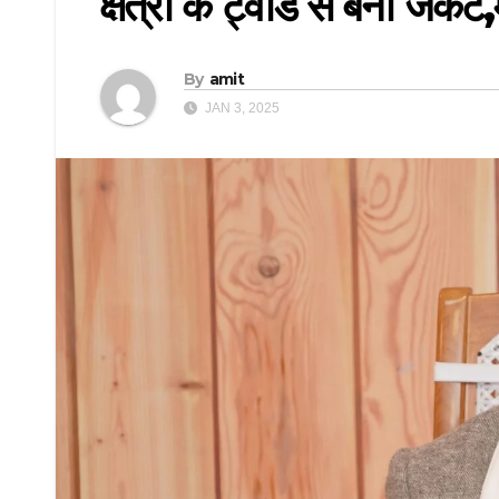
क्षेत्रों के ट्वीड से बनी जैक
By
amit
JAN 3, 2025