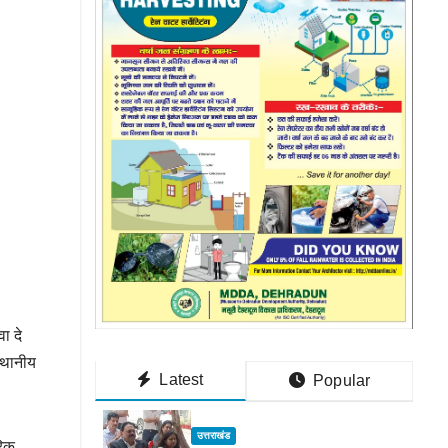
ा दे
स्थानीय
Latest
Popular
उत्तराखंड
रिक