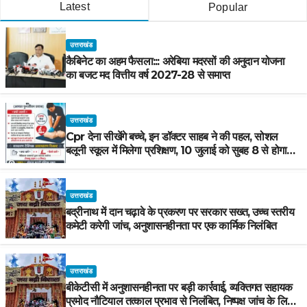
Latest
Popular
उत्तराखंड
कैबिनेट का अहम फैसला::: अरेबिया मदरसों की अनुदान योजना
का बजट मद वित्तीय वर्ष 2027-28 से समाप्त
उत्तराखंड
Cpr देना सीखेंगे बच्चे, इन डॉक्टर साहब ने की पहल, सोशल
बलूनी स्कूल में मिलेगा प्रशिक्षण, 10 जुलाई को सुबह 8 से होगा
प्रशिक्षण, प्रीतम भरतवाण ने भी मुहिम को दिया समर्थन
उत्तराखंड
बद्रीनाथ में दान चढ़ावे के प्रकरण पर सरकार सख्त, उच्च स्तरीय
कमेटी करेगी जांच, अनुशासनहीनता पर एक कार्मिक निलंबित
उत्तराखंड
बीकेटीसी में अनुशासनहीनता पर बड़ी कार्रवाई, व्यक्तिगत सहायक
प्रमोद नौटियाल तत्काल प्रभाव से निलंबित, निष्पक्ष जांच के लिए