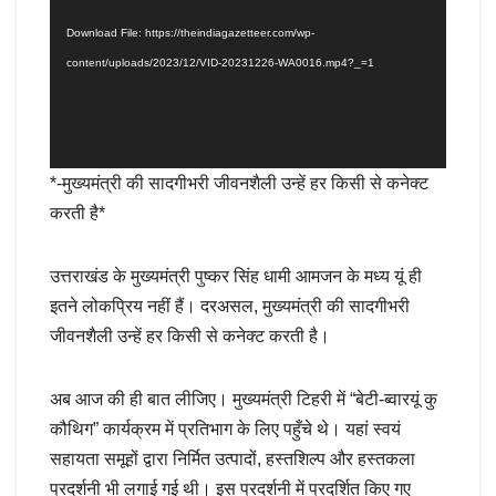
Download File: https://theindiagazetteer.com/wp-
content/uploads/2023/12/VID-20231226-WA0016.mp4?_=1
*-मुख्यमंत्री की सादगीभरी जीवनशैली उन्हें हर किसी से कनेक्ट
करती है*
उत्तराखंड के मुख्यमंत्री पुष्कर सिंह धामी आमजन के मध्य यूं ही
इतने लोकप्रिय नहीं हैं। दरअसल, मुख्यमंत्री की सादगीभरी
जीवनशैली उन्हें हर किसी से कनेक्ट करती है।
अब आज की ही बात लीजिए। मुख्यमंत्री टिहरी में “बेटी-ब्वारयूं कु
कौथिग” कार्यक्रम में प्रतिभाग के लिए पहुँचे थे। यहां स्वयं
सहायता समूहों द्वारा निर्मित उत्पादों, हस्तशिल्प और हस्तकला
प्रदर्शनी भी लगाई गई थी। इस प्रदर्शनी में प्रदर्शित किए गए