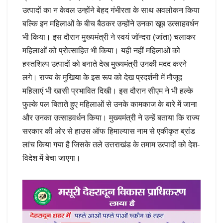
उत्पादों का न केवल उन्होंने बेहद गंभीरता के साथ अवलोकन किया
बल्कि इन महिलाओं के बीच बैठकर उन्होंने उनका खूब उत्साहवर्धन
भी किया। इस दौरान मुख्यमंत्री ने स्वयं जॉन्दरा (जांता) चलाकर
महिलाओं को प्रोत्साहित भी किया। यही नहीं महिलाओं को
हस्तशिल्प उत्पादों को बनाते देख मुख्यमंत्री उनकी मदद करने
लगे। राज्य के मुखिया के इस रूप को देख प्रदर्शनी में मौजूद
महिलाएं भी खासी प्रभावित दिखी। इस दौरान सीएम ने भी हल्के
फुल्के पल बिताते हुए महिलाओं से उनके कामकाज के बारे में जाना
और उनका उत्साहवर्धन किया। मुख्यमंत्री ने उन्हें बताया कि राज्य
सरकार की ओर से हाउस ऑफ हिमाल्यास नाम से एकीकृत ब्रांड
लांच किया गया है जिसके तले उत्तराखंड के तमाम उत्पादों को देश-
विदेश में बेचा जाएगा।