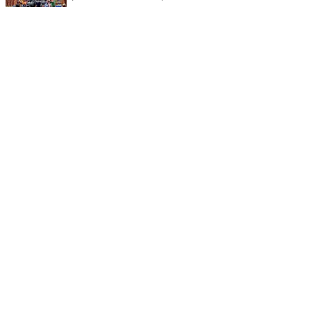
समिति गठित