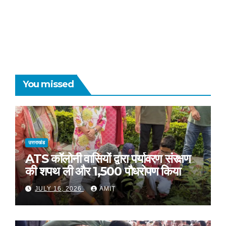
You missed
उत्तराखंड
ATS कॉलोनी वासियों द्वारा पर्यावरण संरक्षण
की शपथ ली और 1,500 पौधरोपण किया
JULY 16, 2026
AMIT