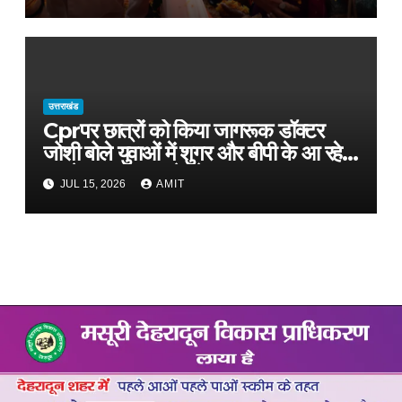
उत्तराखंड
Cprपर छात्रों को किया जागरूक डॉक्टर
जोशी बोले युवाओं में शुगर और बीपी के आ रहे
मामले, फास्ट फूड से रहे दूर
JUL 15, 2026
AMIT