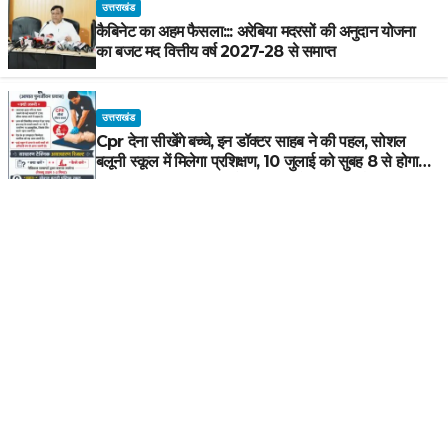
उत्तराखंड
कैबिनेट का अहम फैसला::: अरेबिया मदरसों की अनुदान योजना
का बजट मद वित्तीय वर्ष 2027-28 से समाप्त
उत्तराखंड
Cpr देना सीखेंगे बच्चे, इन डॉक्टर साहब ने की पहल, सोशल
बलूनी स्कूल में मिलेगा प्रशिक्षण, 10 जुलाई को सुबह 8 से होगा
प्रशिक्षण, प्रीतम भरतवाण ने भी मुहिम को दिया समर्थन