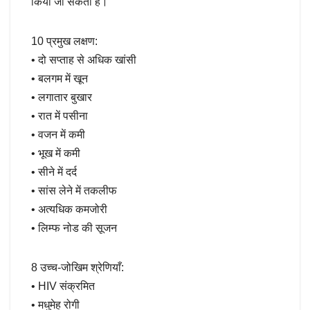
किया जा सकता है।”
10 प्रमुख लक्षण:
• दो सप्ताह से अधिक खांसी
• बलगम में खून
• लगातार बुखार
• रात में पसीना
• वजन में कमी
• भूख में कमी
• सीने में दर्द
• सांस लेने में तकलीफ
• अत्यधिक कमजोरी
• लिम्फ नोड की सूजन
8 उच्च-जोखिम श्रेणियाँ:
• HIV संक्रमित
• मधुमेह रोगी