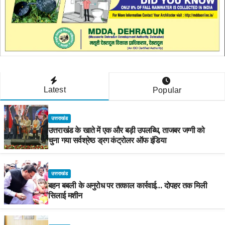
Latest
Popular
उत्तराखंड
उत्तराखंड के खाते में एक और बड़ी उपलब्धि, ताजबर जग्गी को
चुना गया सर्वश्रेष्ठ ड्रग कंट्रोलर ऑफ इंडिया
उत्तराखंड
बहन बबली के अनुरोध पर तत्काल कार्रवाई… दोपहर तक मिली
सिलाई मशीन