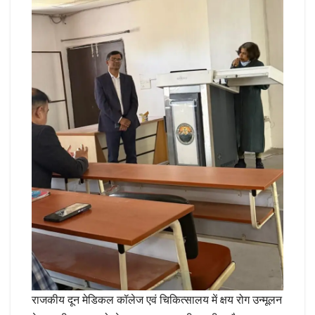
राजकीय दून मेडिकल कॉलेज एवं चिकित्सालय में क्षय रोग उन्मूलन