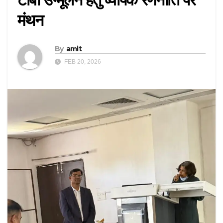
मंथन
By
amit
FEB 20, 2026