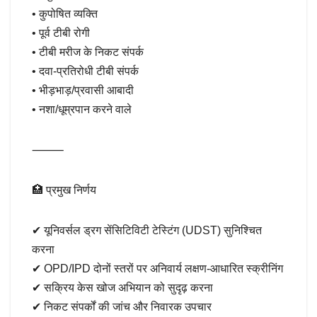
• कुपोषित व्यक्ति
• पूर्व टीबी रोगी
• टीबी मरीज के निकट संपर्क
• दवा-प्रतिरोधी टीबी संपर्क
• भीड़भाड़/प्रवासी आबादी
• नशा/धूम्रपान करने वाले
⸻
🏥 प्रमुख निर्णय
✔ यूनिवर्सल ड्रग सेंसिटिविटी टेस्टिंग (UDST) सुनिश्चित
करना
✔ OPD/IPD दोनों स्तरों पर अनिवार्य लक्षण-आधारित स्क्रीनिंग
✔ सक्रिय केस खोज अभियान को सुदृढ़ करना
✔ निकट संपर्कों की जांच और निवारक उपचार