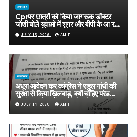
उत्तराखंड
Cprपर छात्रों को किया जागरूक डॉक्टर
जोशी बोले युवाओं में शुगर और बीपी के आ रहे
मामले, फास्ट फूड से रहे दूर
JULY 15, 2026
AMIT
उत्तराखंड
अधूरा आवेदन कर कांग्रेस ने राहुल गांधी की
सुरक्षा से किया खिलवाड़, क्यों चाहिए परेड
ग्राउंड, आवेदन में बताया ही नहीं
JULY 14, 2026
AMIT