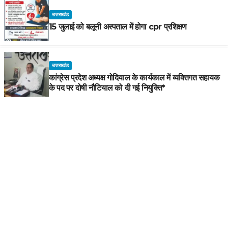
उत्तराखंड
15 जुलाई को बलूनी अस्पताल में होगा cpr प्रशिक्षण
उत्तराखंड
कांग्रेस प्रदेश अध्यक्ष गोदियाल के कार्यकाल में व्यक्तिगत सहायक
के पद पर दोषी नौटियाल को दी गई नियुक्ति*