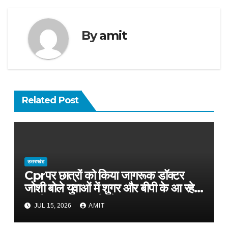
By
amit
Related Post
उत्तराखंड
Cprपर छात्रों को किया जागरूक डॉक्टर
जोशी बोले युवाओं में शुगर और बीपी के आ रहे
मामले, फास्ट फूड से रहे दूर
JUL 15, 2026
AMIT