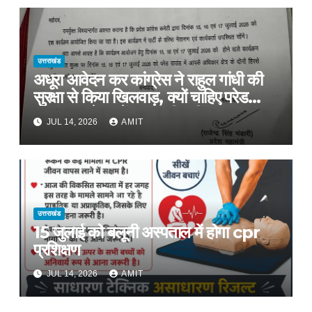
उत्तराखंड
अधूरा आवेदन कर कांग्रेस ने राहुल गांधी की
सुरक्षा से किया खिलवाड़, क्यों चाहिए परेड
ग्राउंड, आवेदन में बताया ही नहीं
JUL 14, 2026
AMIT
उत्तराखंड
15 जुलाई को बलूनी अस्पताल में होगा cpr
प्रशिक्षण
JUL 14, 2026
AMIT