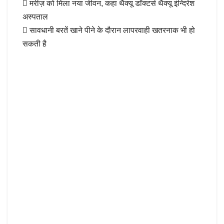
 मरीज़ को मिला नया जीवन, कहा थैंक्यू डाॅक्टर्स थैंक्यू इंन्दिरेश
अस्पताल
 सावधानी बरतें खाने पीने के दौरान लापरवाही खतरनाक भी हो
सकती है