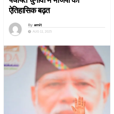
ऐतिहासिक बढ़त
By
amit
AUG 11, 2025