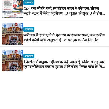
उत्तराखंड
Cpr देना सीखेंगे बच्चे, इन डॉक्टर साहब ने की पहल, सोशल
बलूनी स्कूल में मिलेगा प्रशिक्षण, 10 जुलाई को सुबह 8 से होगा
प्रशिक्षण, प्रीतम भरतवाण ने भी मुहिम को दिया समर्थन
उत्तराखंड
बद्रीनाथ में दान चढ़ावे के प्रकरण पर सरकार सख्त, उच्च स्तरीय
कमेटी करेगी जांच, अनुशासनहीनता पर एक कार्मिक निलंबित
उत्तराखंड
बीकेटीसी में अनुशासनहीनता पर बड़ी कार्रवाई, व्यक्तिगत सहायक
प्रमोद नौटियाल तत्काल प्रभाव से निलंबित, निष्पक्ष जांच के लिए
समिति गठित