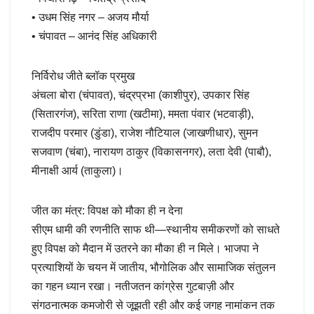
• उधम सिंह नगर – अजय मौर्या
• चंपावत – आनंद सिंह अधिकारी
निर्विरोध जीते ब्लॉक प्रमुख
अंचला बोरा (चंपावत), चंद्रप्रभा (काशीपुर), उपकार सिंह
(सितारगंज), सरिता राणा (खटीमा), ममता पंवार (भटवाड़ी),
राजदीप परमार (डुंडा), राजेश नौटियाल (जाखणीधार), सुमन
सजवाण (चंबा), नारायण ठाकुर (विकासनगर), लता देवी (पाबौ),
मीनाक्षी आर्य (ताकुला)।
जीत का मंत्र: विपक्ष को मौका ही न देना
सीएम धामी की रणनीति साफ थी—स्थानीय समीकरणों को साधते
हुए विपक्ष को मैदान में उतरने का मौका ही न मिले। भाजपा ने
प्रत्याशियों के चयन में जातीय, भौगोलिक और सामाजिक संतुलन
का गहन ध्यान रखा। नतीजतन कांग्रेस गुटबाज़ी और
संगठनात्मक कमजोरी से जूझती रही और कई जगह नामांकन तक