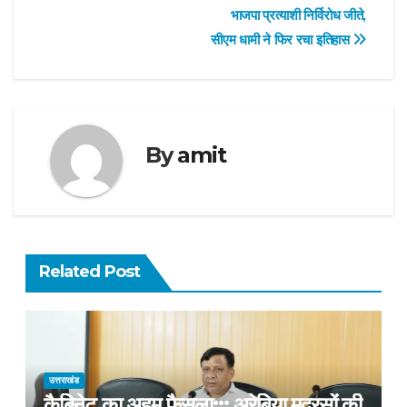
भाजपा प्रत्याशी निर्विरोध जीते,
सीएम धामी ने फिर रचा इतिहास
By
amit
Related Post
उत्तराखंड
कैबिनेट का अहम फैसला::: अरेबिया मदरसों की