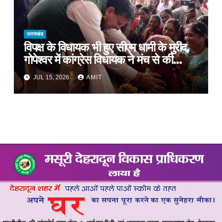
उत्तराखंड
विपक्ष के विधायक भी हुए सीएम धामी के मुरीद,
गोपेश्वर में कांग्रेस विधायक ने मंच से की
खुलकर तारीफ*
JUL 15, 2026
AMIT