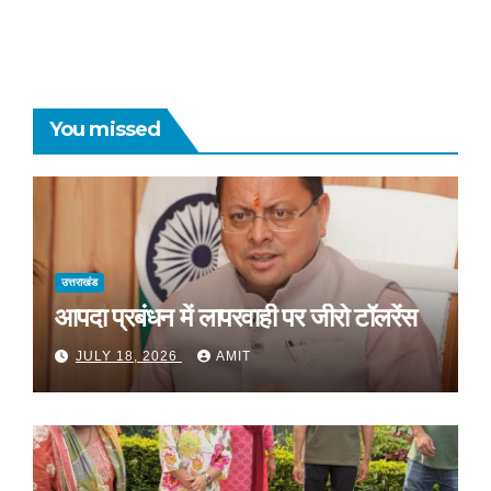
You missed
उत्तराखंड
आपदा प्रबंधन में लापरवाही पर जीरो टॉलरेंस
JULY 18, 2026
AMIT