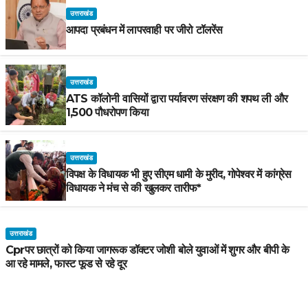
उत्तराखंड
आपदा प्रबंधन में लापरवाही पर जीरो टॉलरेंस
उत्तराखंड
ATS कॉलोनी वासियों द्वारा पर्यावरण संरक्षण की शपथ ली और
1,500 पौधरोपण किया
उत्तराखंड
विपक्ष के विधायक भी हुए सीएम धामी के मुरीद, गोपेश्वर में कांग्रेस
विधायक ने मंच से की खुलकर तारीफ*
उत्तराखंड
Cprपर छात्रों को किया जागरूक डॉक्टर जोशी बोले युवाओं में शुगर और बीपी के
आ रहे मामले, फास्ट फूड से रहे दूर