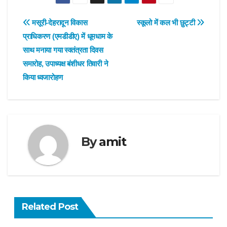
Post
मसूरी-देहरादून विकास
स्कूलो में कल भी छुट्टी
प्राधिकरण (एमडीडीए) में धूमधाम के
navigation
साथ मनाया गया स्वतंत्रता दिवस
समारोह, उपाध्यक्ष बंशीधर तिवारी ने
किया ध्वजारोहण
By
amit
Related Post