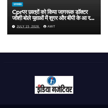
उत्तराखंड
Cprपर छात्रों को किया जागरूक डॉक्टर
जोशी बोले युवाओं में शुगर और बीपी के आ रहे
मामले, फास्ट फूड से रहे दूर
JULY 15, 2026
AMIT