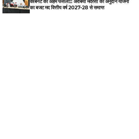
कैबिनेट का अहम फैसला::: अरेबिया मदरसों की अनुदान योजना
का बजट मद वित्तीय वर्ष 2027-28 से समाप्त