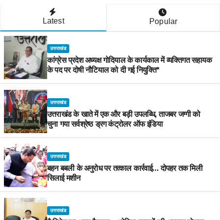
Latest
Popular
उत्तराखंड
कांग्रेस प्रदेश अध्यक्ष गोदियाल के कार्यकाल में व्यक्तिगत सहायक
के पद पर दोषी नौटियाल को दी गई नियुक्ति*
उत्तराखंड
उत्तराखंड के खाते में एक और बड़ी उपलब्धि, ताजबर जग्गी को
चुना गया सर्वश्रेष्ठ ड्रग कंट्रोलर ऑफ इंडिया
उत्तराखंड
बहन बबली के अनुरोध पर तत्काल कार्रवाई… दोपहर तक मिली
सिलाई मशीन
उत्तराखंड