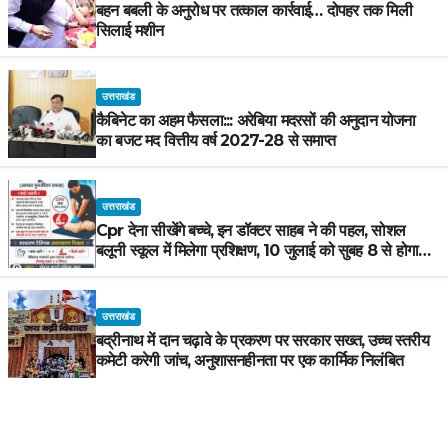
बहन बबली के अनुरोध पर तत्काल कार्रवाई… दोपहर तक मिली
सिलाई मशीन
उत्तराखंड
कैबिनेट का अहम फैसला::: अरेबिया मदरसों की अनुदान योजना
का बजट मद वित्तीय वर्ष 2027-28 से समाप्त
उत्तराखंड
Cpr देना सीखेंगे बच्चे, इन डॉक्टर साहब ने की पहल, सोशल
बलूनी स्कूल में मिलेगा प्रशिक्षण, 10 जुलाई को सुबह 8 से होगा
प्रशिक्षण, प्रीतम भरतवाण ने भी मुहिम को दिया समर्थन
उत्तराखंड
बद्रीनाथ में दान चढ़ावे के प्रकरण पर सरकार सख्त, उच्च स्तरीय
कमेटी करेगी जांच, अनुशासनहीनता पर एक कार्मिक निलंबित