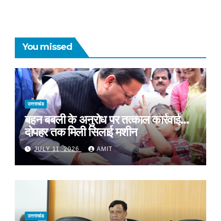
You missed
उत्तराखंड
बहन बबली के अनुरोध पर तत्काल कार्रवाई…
दोपहर तक मिली सिलाई मशीन
JULY 11, 2026
AMIT
उत्तराखंड