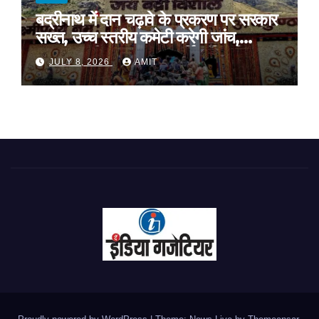
बद्रीनाथ में दान चढ़ावे के प्रकरण पर सरकार
सख्त, उच्च स्तरीय कमेटी करेगी जांच,
अनुशासनहीनता पर एक कार्मिक निलंबित
JULY 8, 2026
AMIT