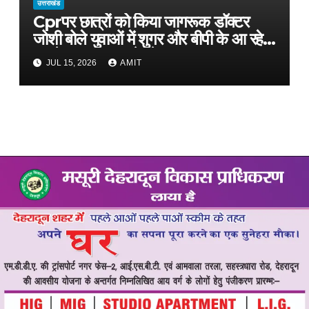
उत्तराखंड
Cprपर छात्रों को किया जागरूक डॉक्टर
जोशी बोले युवाओं में शुगर और बीपी के आ रहे
मामले, फास्ट फूड से रहे दूर
JUL 15, 2026
AMIT