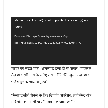
Video
Media error: Format(s) not supported or source(s) not
Player
found
Download File: https://theindiagazetteer.com/wp-
content/uploads/2025/03/VID-20250302-WA0025.mp4?_=1
*बॉर्डर पर सख्त पहरा, ऑनस्पॉट टेस्ट हो रहे सैंपल, विजिलेंस
सेल और सर्विलांस के जरिए सख्त मॉनिटरिंग शुरू :- डा. आर.
राजेश कुमार, खाद्य आयुक्त*
*मिलावटखोरी रोकने के लिए डिकॉय आपरेशन, इंफोर्समेंट और
सर्विलांस की भी ली जाएगी मदद :- ताजबर जग्गी*