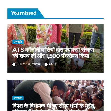
You missed
उत्तराखंड
ATS कॉलोनी वासियों द्वारा पर्यावरण संरक्षण
की शपथ ली और 1,500 पौधरोपण किया
JULY 16, 2026
AMIT
उत्तराखंड
विपक्ष के विधायक भी हुए सीएम धामी के मुरीद,