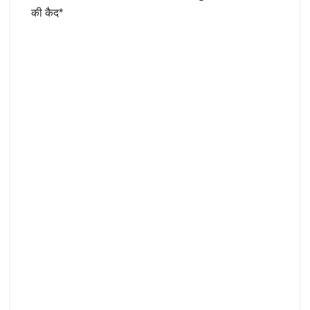
की कैद*