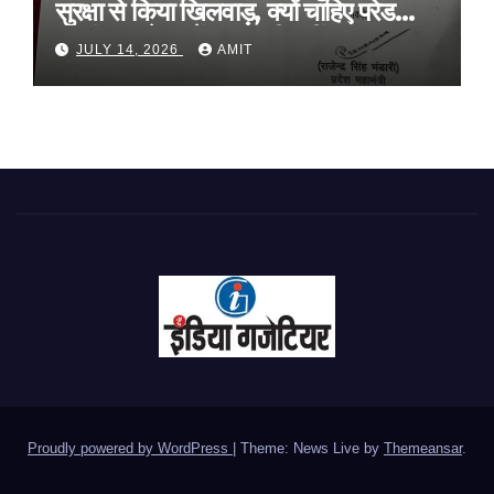
सुरक्षा से किया खिलवाड़, क्यों चाहिए परेड
ग्राउंड, आवेदन में बताया ही नहीं
JULY 14, 2026
AMIT
Proudly powered by WordPress
|
Theme: News Live by
Themeansar
.