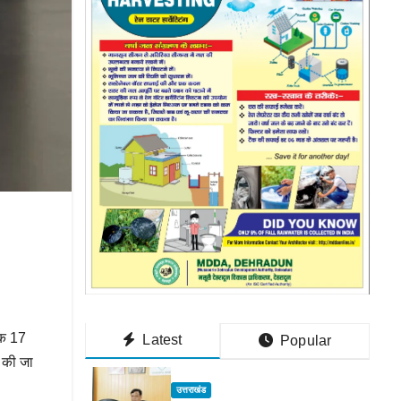
तक 17
Latest
Popular
 की जा
उत्तराखंड