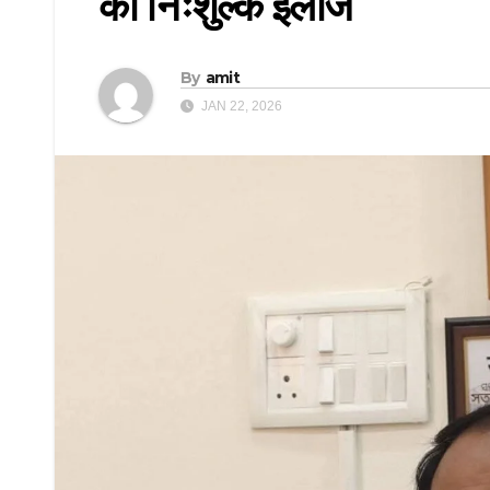
का निःशुल्क इलाज
By
amit
JAN 22, 2026