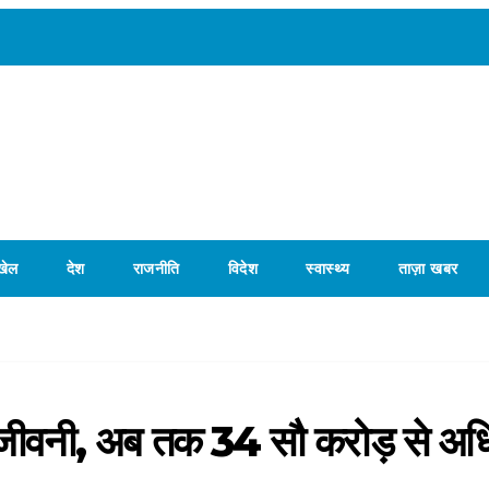
खेल
देश
राजनीति
विदेश
स्वास्थ्य
ताज़ा खबर
ा संजीवनी, अब तक 34 सौ करोड़ से अ