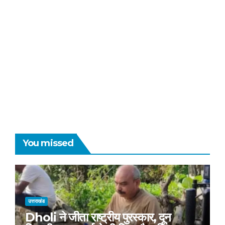
You missed
उत्तराखंड
Dholi ने जीता राष्ट्रीय पुरस्कार, दून