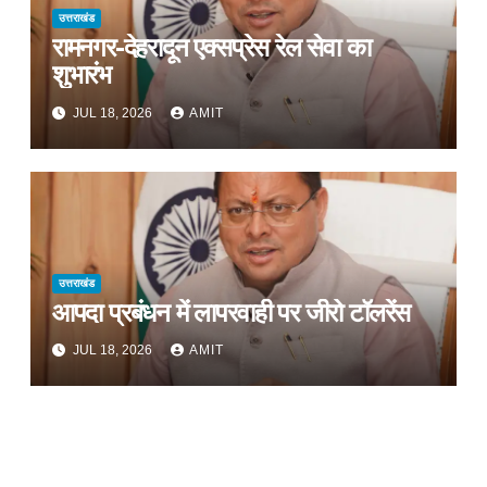
उत्तराखंड
रामनगर-देहरादून एक्सप्रेस रेल सेवा का
शुभारंभ
JUL 18, 2026
AMIT
उत्तराखंड
आपदा प्रबंधन में लापरवाही पर जीरो टॉलरेंस
JUL 18, 2026
AMIT