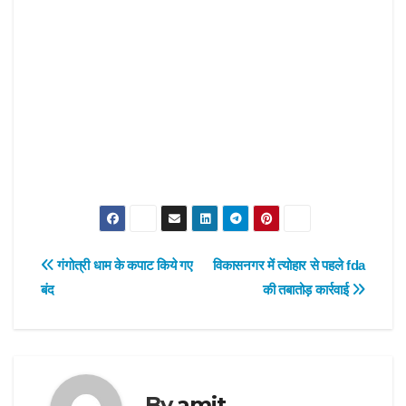
Post
गंगोत्री धाम के कपाट किये गए
विकासनगर में त्योहार से पहले fda
बंद
की तबातोड़ कार्रवाई
navigation
By
amit