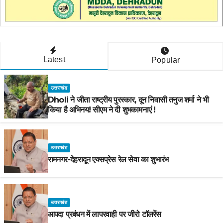
Latest
Popular
उत्तराखंड
Dholi ने जीता राष्ट्रीय पुरस्कार, दून निवासी तनुज शर्मा ने भी
किया है अभिनय! सीएम ने दी शुभकामनाएं !
उत्तराखंड
रामनगर-देहरादून एक्सप्रेस रेल सेवा का शुभारंभ
उत्तराखंड
आपदा प्रबंधन में लापरवाही पर जीरो टॉलरेंस