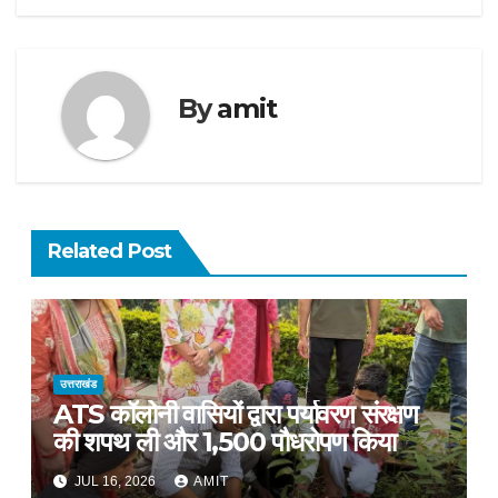
By
amit
Related Post
उत्तराखंड
ATS कॉलोनी वासियों द्वारा पर्यावरण संरक्षण
की शपथ ली और 1,500 पौधरोपण किया
JUL 16, 2026
AMIT