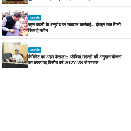
उत्तराखंड
बहन बबली के अनुरोध पर तत्काल कार्रवाई… दोपहर तक मिली
सिलाई मशीन
उत्तराखंड
कैबिनेट का अहम फैसला::: अरेबिया मदरसों की अनुदान योजना
का बजट मद वित्तीय वर्ष 2027-28 से समाप्त