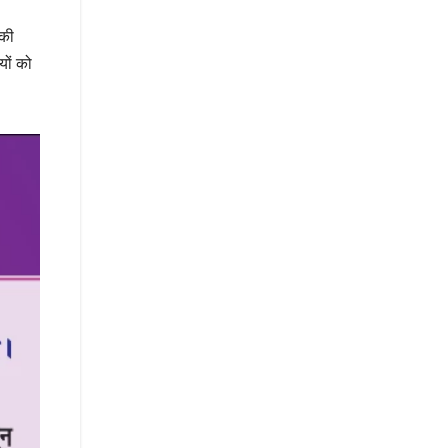
 की
यों को