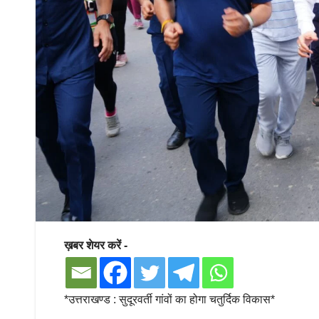
ख़बर शेयर करें -
*उत्तराखण्ड : सुदूरवर्ती गांवों का होगा चतुर्दिक विकास*