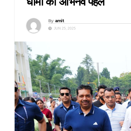
धामी की अभिनव पहल
By
amit
JUN 25, 2025